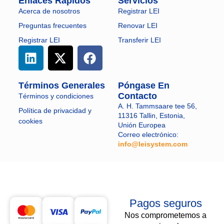
Enlaces Rápidos
Servicios
Acerca de nosotros
Registrar LEI
Preguntas frecuentes
Renovar LEI
Registrar LEI
Transferir LEI
Términos Generales
Póngase En
Contacto
Términos y condiciones
A. H. Tammsaare tee 56,
Política de privacidad y
11316 Tallin, Estonia,
cookies
Unión Europea
Correo electrónico:
info@leisystem.com
​
Pagos seguros
Nos comprometemos a