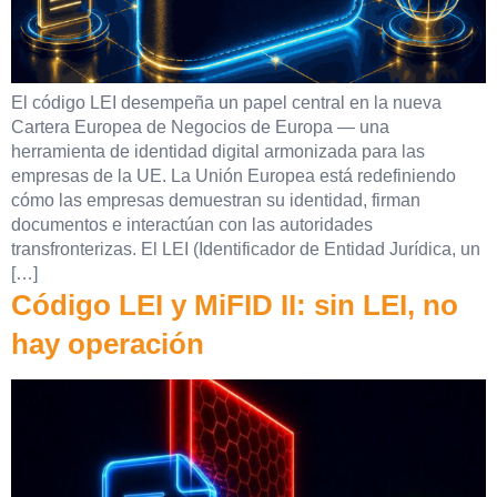
El código LEI desempeña un papel central en la nueva
Cartera Europea de Negocios de Europa — una
herramienta de identidad digital armonizada para las
empresas de la UE. La Unión Europea está redefiniendo
cómo las empresas demuestran su identidad, firman
documentos e interactúan con las autoridades
transfronterizas. El LEI (Identificador de Entidad Jurídica, un
[…]
Código LEI y MiFID II: sin LEI, no
hay operación