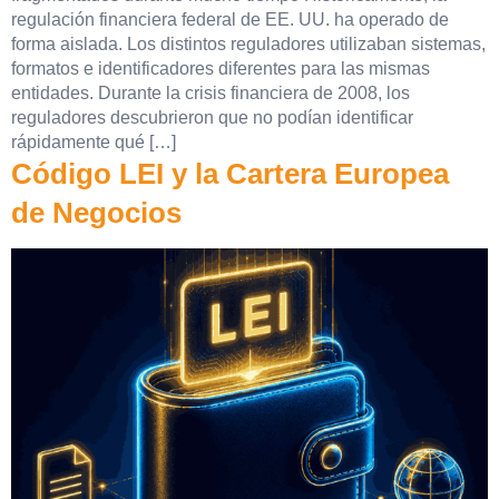
regulación financiera federal de EE. UU. ha operado de
forma aislada. Los distintos reguladores utilizaban sistemas,
formatos e identificadores diferentes para las mismas
entidades. Durante la crisis financiera de 2008, los
reguladores descubrieron que no podían identificar
rápidamente qué […]
Código LEI y la Cartera Europea
de Negocios