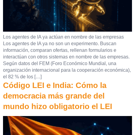
Los agentes de IA ya actúan en nombre de las empresas
Los agentes de IA ya no son un experimento. Buscan
información, comparan ofertas, rellenan formularios e
interactúan con otros sistemas en nombre de las empresas.
Según datos del FEM (Foro Económico Mundial, una
organización internacional para la cooperación económica),
el 82 % de los […]
Código LEI e India: Cómo la
democracia más grande del
mundo hizo obligatorio el LEI