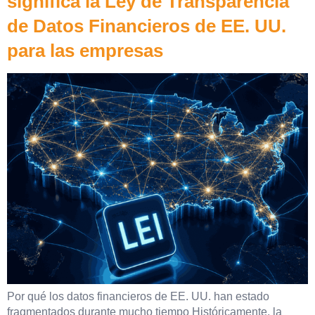
significa la Ley de Transparencia
de Datos Financieros de EE. UU.
para las empresas
Por qué los datos financieros de EE. UU. han estado
fragmentados durante mucho tiempo Históricamente, la