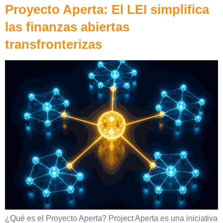
Proyecto Aperta: El LEI simplifica
las finanzas abiertas
transfronterizas
¿Qué es el Proyecto Aperta? Project Aperta es una iniciativa