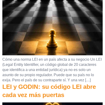
Cómo una norma LEI en un país afecta a su negocio Un LEI
(Legal Entity Identifier, un código global de 20 caracteres
que identifica a una entidad jurídica) ya no es solo un
asunto de su propio regulador. Puede que su país no lo
exija. Pero el país de su contraparte sí. Y una vez […]
LEI y GODIN: su código LEI abre
cada vez más puertas