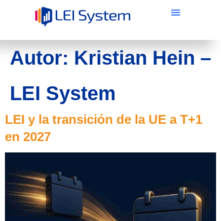
Autor:
Kristian Hein –
LEI System
LEI y la transición de la UE a T+1
en 2027