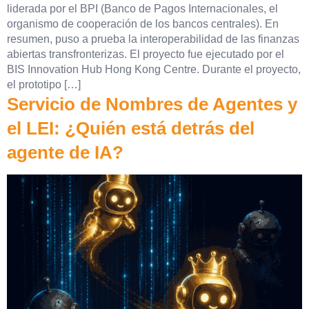
liderada por el BPI (Banco de Pagos Internacionales, el
organismo de cooperación de los bancos centrales). En
resumen, puso a prueba la interoperabilidad de las finanzas
abiertas transfronterizas. El proyecto fue ejecutado por el
BIS Innovation Hub Hong Kong Centre. Durante el proyecto,
el prototipo […]
Servicio de Nombres de Agentes y
el LEI: ¿Quién está detrás del
agente de IA?