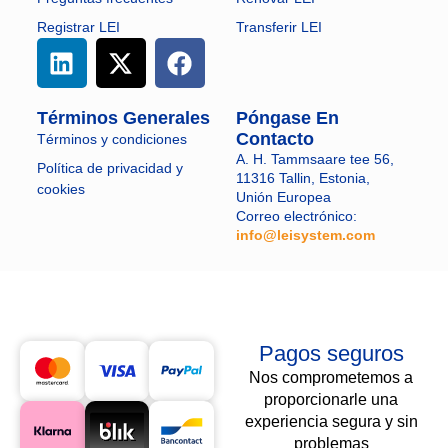
Registrar LEI
Transferir LEI
Términos Generales
Póngase En
Contacto
Términos y condiciones
A. H. Tammsaare tee 56,
Política de privacidad y
11316 Tallin, Estonia,
cookies
Unión Europea
Correo electrónico:
info@leisystem.com
​
Pagos seguros
Nos comprometemos a
proporcionarle una
experiencia segura y sin
problemas